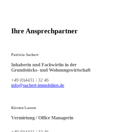
Ihre Ansprechpartner
Patricia Suchert
Inhaberin und Fachwirtin in der
Grundstücks- und Wohnungswirtschaft
+49 (0)4431 / 32 46
info@suchert-immobilien.de
Kirsten Lassen
Vermietung / Office Managerin
+49 (0)4431 / 32 46